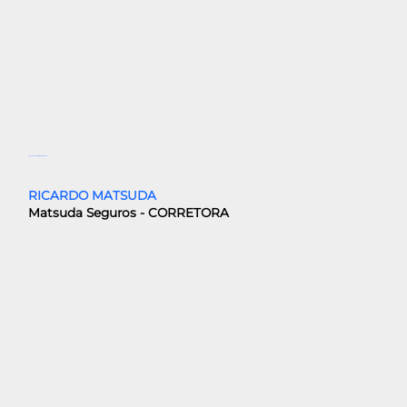
VICE-PRESIDENTE
RICARDO MATSUDA
Matsuda Seguros - CORRETORA