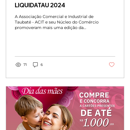
LIQUIDATAU 2024
A Associação Comercial e Industrial de
Taubaté - ACIT e seu Núcleo do Comércio
promoveram mais uma edição da
“LIQUIDATAU”, de 01 a 09 de...
71
6